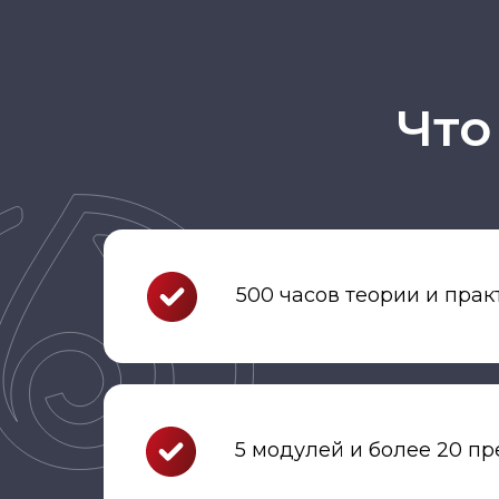
Что
500 часов теории и прак
5 модулей и более 20 п