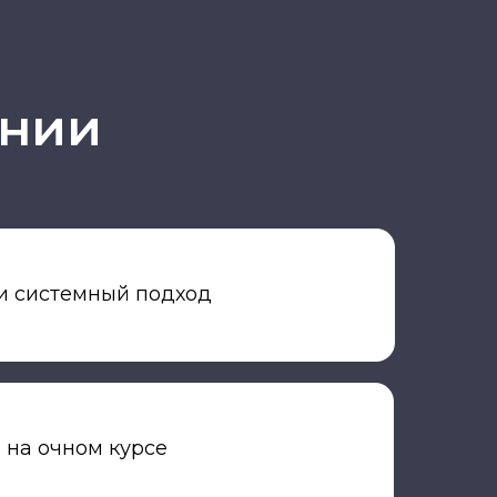
ении
и системный подход
 на очном курсе