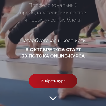
Профессиональный
преподавательский состав
и новые учебные блоки
Петербургская школа йоги
В ОКТЯБРЕ 2026 СТАРТ
39 ПОТОКА ONLINE-КУРСА
Выбрать курс