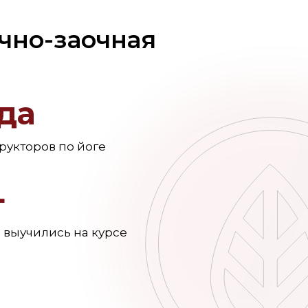
очно-заочная
ода
рукторов по йоге
+
 выучились на курсе