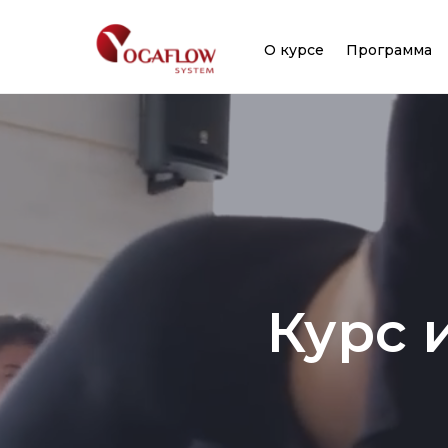
О курсе
Программа
Курс 