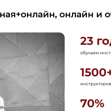
ная+онлайн, онлайн и 
23 г
обучаем инст
1500
инструкторов
70%