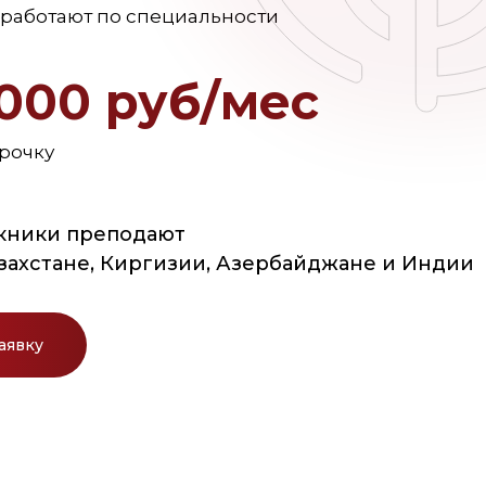
работают по специальности
0000 руб/мес
срочку
кники преподают
азахстане, Киргизии, Азербайджане и Индии
аявку