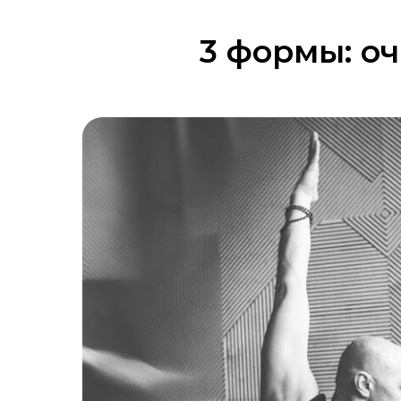
3 формы: оч