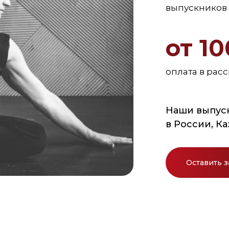
выпускников 
от 1
оплата в рас
Наши выпус
в России, К
Оставить з